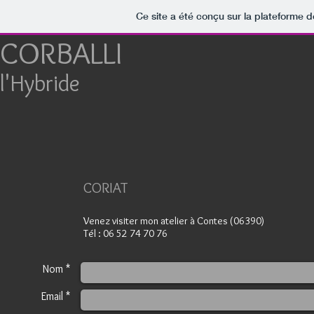
Ce site a été conçu sur la plateforme d
CORBALLI
l'Hybride
CORIAT
Venez visiter mon atelier à Contes (06390)
Tél : 06 52 74 70 76
Nom *
Email *