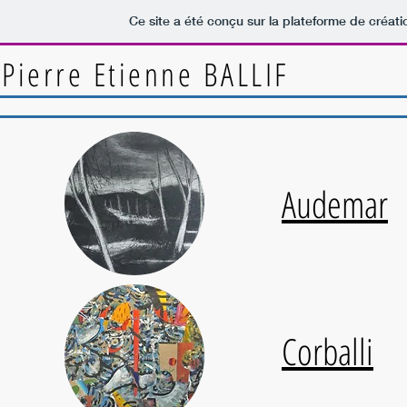
Ce site a été conçu sur la plateforme de créati
Pierre Etienne BALLIF
Audemar
Corballi